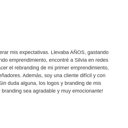
uperar mis expectativas. Llevaba AÑOS, gastando 
ndo emprendimiento, encontré a Silvia en redes 
cer el rebranding de mi primer emprendimiento, 
eñadores. Además, soy una cliente difícil y con 
Sin duda alguna, los logos y branding de mis 
o y branding sea agradable y muy emocionante!