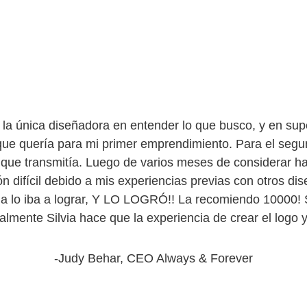
o la única diseñadora en entender lo que busco, y en s
 que quería para mi primer emprendimiento. Para el segu
 que transmitía. Luego de varios meses de considerar ha
 difícil debido a mis experiencias previas con otros dis
via lo iba a lograr, Y LO LOGRÓ!! La recomiendo 10000! 
ealmente Silvia hace que la experiencia de crear el log
-
Judy Behar, CEO Always & Forever