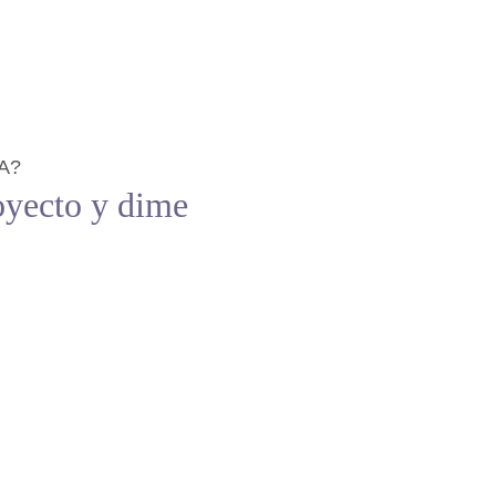
A?
oyecto y dime 