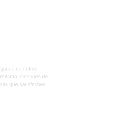
bajando con otros 
formismo! Después de 
 más que satisfechos"