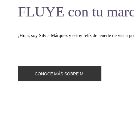
FLUYE con tu mar
¡Hola, soy Silvia Márquez y estoy felíz de tenerte de visita po
CONOCE MÁS SOBRE MI