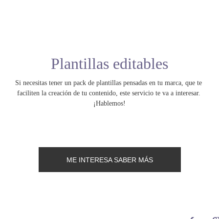
Plantillas editables
Si necesitas tener un pack de plantillas pensadas en tu marca, que te 
faciliten la creación de tu contenido, este servicio te va a interesar. 
¡Hablemos!
ME INTERESA SABER MÁS